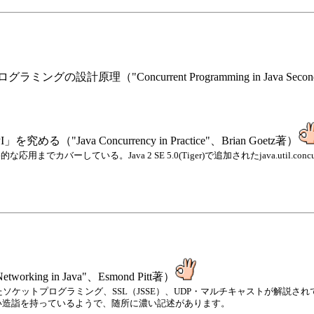
ncurrent Programming in Java Second Edition: De
va Concurrency in Practice"、Brian Goetz著）
バーしている。Java 2 SE 5.0(Tiger)で追加されたjava.util.co
ing in Java"、Esmond Pitt著）
nioを使ったソケットプログラミング、SSL（JSSE）、UDP・マルチキャストが
い造詣を持っているようで、随所に濃い記述があります。