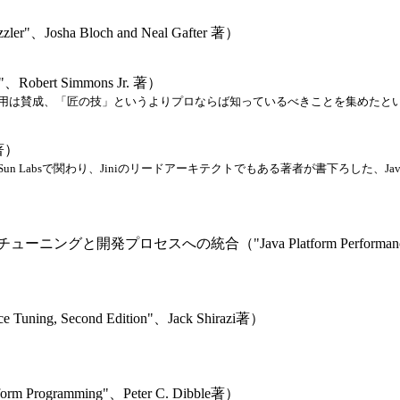
Josha Bloch and Neal Gafter 著）
bert Simmons Jr. 著）
alの積極利用は賛成、「匠の技」というよりプロならば知っているべきことを集め
 著）
un Labsで関わり、Jiniのリードアーキテクトでもある著者が書下ろした、
への統合（"Java Platform Performance: Strategies a
g, Second Edition"、Jack Shirazi著）
Programming"、Peter C. Dibble著）