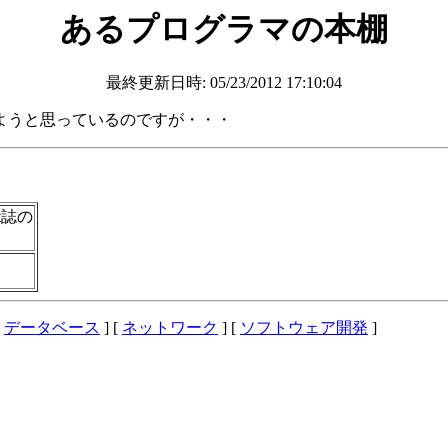
あるプログラマの本棚
最終更新日時: 05/23/2012 17:10:04
ようと思っているのですが・・・
ent誌の
[
データベース
] [
ネットワーク
] [
ソフトウェア開発
]