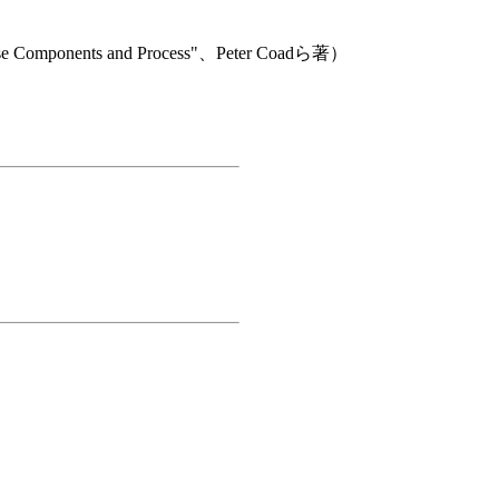
onents and Process"、Peter Coadら著）