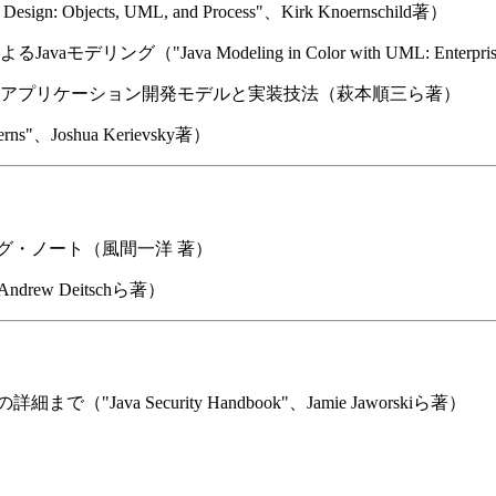
ects, UML, and Process"、Kirk Knoernschild著）
ava Modeling in Color with UML: Enterprise Comp
ネスアプリケーション開発モデルと実装技法（萩本順三ら著）
"、Joshua Kerievsky著）
ラミング・ノート（風間一洋 著）
Andrew Deitschら著）
ava Security Handbook"、Jamie Jaworskiら著）