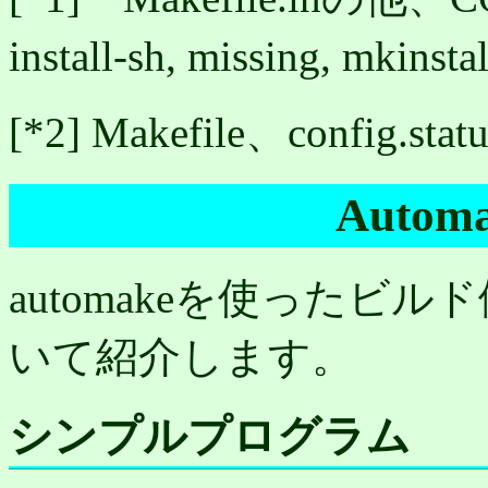
install-sh, missing, mkins
[*2] Makefile、config.st
Auto
automakeを使った
いて紹介します。
シンプルプログラム