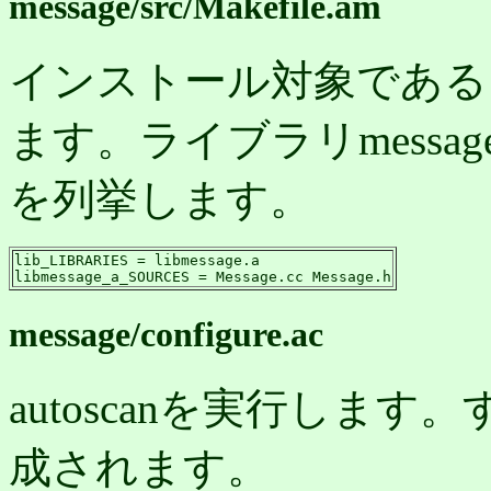
message/src/Makefile.am
インストール対象であるラ
ます。ライブラリmess
を列挙します。
lib_LIBRARIES = libmessage.a

libmessage_a_SOURCES = Message.cc Message.h
message/configure.ac
autoscanを実行します。す
成されます。