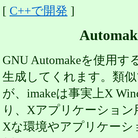
[
C++で開発
]
Automa
GNU Automakeを使用
生成してくれます。類似ツ
が、imakeは事実上X Wi
り、Xアプリケーション
Xな環境やアプリケーシ