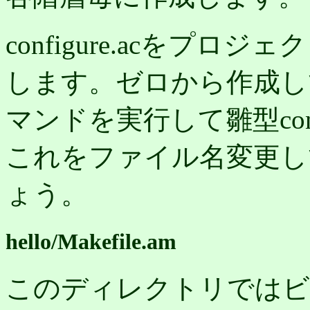
configure.acをプ
します。ゼロから作成しても
マンドを実行して雛型conf
これをファイル名変更し
ょう。
hello/Makefile.am
このディレクトリではビ