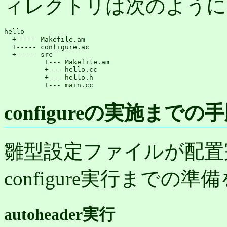
ィレクトリは次のように
hello

  +----- Makefile.am

  +----- configure.ac

  +----- src

          +--- Makefile.am

          +--- hello.cc

          +--- hello.h

          +--- main.cc
configureの実施までの
雛型設定ファイルが配置
configure実行までの
autoheader実行