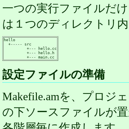
一つの実行ファイルだけ
は１つのディレクトリ内
hello

  +----- src

          +--- hello.cc

          +--- hello.h

          +--- main.cc
設定ファイルの準備
Makefile.amを、
の下ソースファイルが置
各階層毎に作成します。