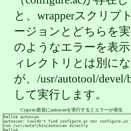
と、wrapperスク
ージョンとどちらを実
のようなエラーを表示
ィレクトリとは別にな
が、/usr/autotool/de
して実行します。
Cygwin:新規にautoscanを実行するとエラーが発生
hello$ autoscan

autoscan: Couldn't find configure.ac nor configure.in f
run /usr/auto*/bin/autoscan directly

hello$