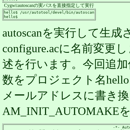
Cygwi:autoscanの実パスを直接指定して実行
hello$ /usr/autotool/devel/bin/autoscan

hello$
autoscanを実行して生成され
configure.acに名
述を行います。今回追加修
数をプロジェクト名hell
メールアドレスに書き換
AM_INIT_AUTOMA
                                               -*- Auto