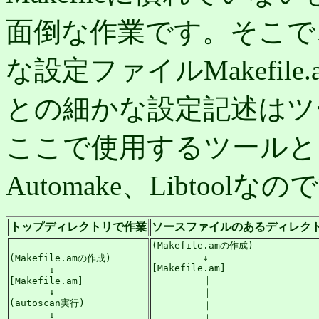
面倒な作業です。そこで、M
な設定ファイルMakefi
との細かな設定記述はツ
ここで使用するツールという
Automake、Libtoolな
トップディレクトリで作業
ソースファイルのあるディレク
(Makefile.amの作成)

         ↓

(Makefile.amの作成)

[Makefile.am]

       ↓

         ｜

[Makefile.am]

       ↓

         ｜

(autoscan実行)

         ｜

       ↓

         ｜
