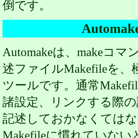
倒です。
Autom
Automakeは、mak
述ファイルMakefile
ツールです。通常Makef
諸設定、リンクする際の
記述しておかなくてはな
Makefileに慣れてい