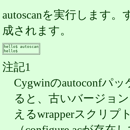
autoscanを実行します。す
成されます。
hello$ autoscan

hello$
注記1
Cygwinのautoco
ると、古いバージョン
えるwrapperスク
（configure.ac