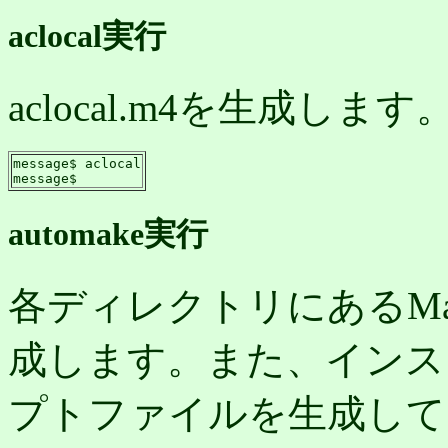
aclocal実行
aclocal.m4を生成し
message$ aclocal

message$
automake実行
各ディレクトリにあるMakefi
成します。また、インス
プトファイルを生成して