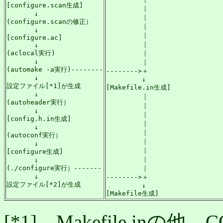
[configure.scan生成]

         ｜

       ↓

         ｜

(configure.scanの修正）

         ｜

       ↓

         ｜

[configure.ac]

         ｜

       ↓

(aclocal実行)

         ｜

       ↓

         ｜

(automake -a実行)--------

-------->＋

       ↓

         ↓

設定ファイル[*1]が生成

[Makefile.in生成]

       ↓

         ｜

(autoheader実行）

         ｜

       ↓

         ｜

[config.h.in生成]

         ｜

       ↓

         ｜

(autoconf実行）

         ｜

       ↓

         ｜

[configure生成]

         ｜

       ↓

(./configure実行）-------

         ｜

       ↓

-------->＋

設定ファイル[*2]が生成
         ↓

[Makefile生成]
[*1] Makefile.inの他、CO