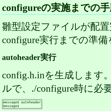
configureの実施までの
雛型設定ファイルが配置
configure実行までの
autoheader実行
config.h.inを生成しま
ルで、./configure
message$ autoheader

message$