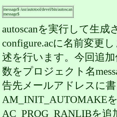
message$ /usr/autotool/devel/bin/autoscan
message$
autoscanを実行して生成され
configure.acに名
述を行います。今回追加修
数をプロジェクト名mess
告先メールアドレスに書
AM_INIT_AUTOMA
AC_PROG_RANLIB