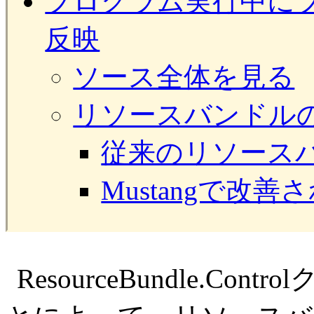
プログラム実行中に
反映
ソース全体を見る
リソースバンドル
従来のリソース
Mustangで改
ResourceBundle.C