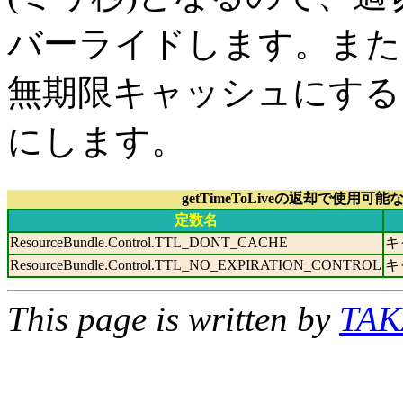
バーライドします。また
無期限キャッシュにする
にします。
getTimeToLiveの返却で使用可能
定数名
ResourceBundle.Control.TTL_DONT_CACHE
キ
ResourceBundle.Control.TTL_NO_EXPIRATION_CONTROL
キ
This page is written by
TAK