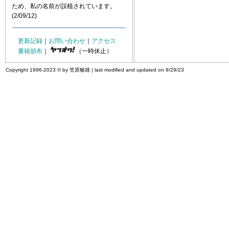
ため、私の名前が誤植されています。
(2/09/12)
更新記録
｜
お問い合わせ
｜
アクセス
書籍頒布
｜
（一時休止）
Copyright 1996-2023 © by 笠原敏雄 | last modified and updated on 9/29/23